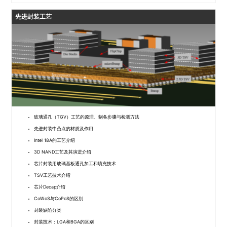
先进封装工艺
玻璃通孔（TGV）工艺的原理、制备步骤与检测方法
先进封装中凸点的材质及作用
Intel 18A的工艺介绍
3D NAND工艺及其演进介绍
芯片封装用玻璃基板通孔加工和填充技术
TSV工艺技术介绍
芯片Decap介绍
CoWoS与CoPoS的区别
封装缺陷分类
封装技术：LGA和BGA的区别