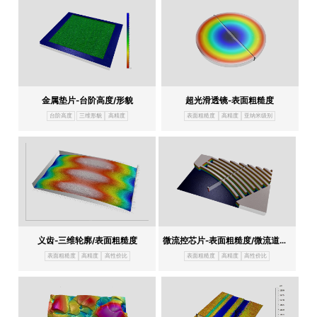
金属垫片-台阶高度/形貌
超光滑透镜-表面粗糙度
台阶高度
三维形貌
高精度
表面粗糙度
高精度
亚纳米级别
义齿-三维轮廓/表面粗糙度
微流控芯片-表面粗糙度/微流道高度宽度
表面粗糙度
高精度
高性价比
表面粗糙度
高精度
高性价比