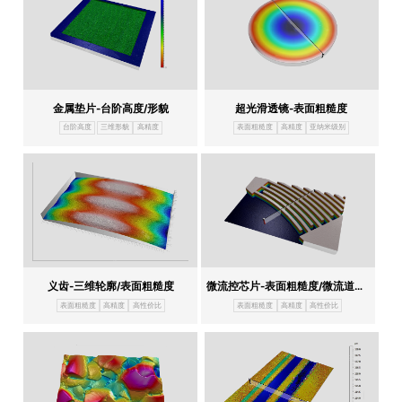
金属垫片-台阶高度/形貌
超光滑透镜-表面粗糙度
台阶高度
三维形貌
高精度
表面粗糙度
高精度
亚纳米级别
义齿-三维轮廓/表面粗糙度
微流控芯片-表面粗糙度/微流道高度宽度
表面粗糙度
高精度
高性价比
表面粗糙度
高精度
高性价比