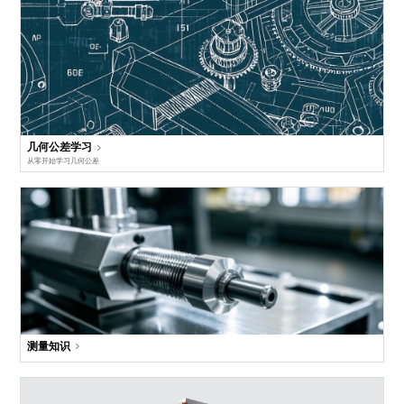
几何公差学习
从零开始学习几何公差
测量知识