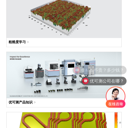
粗糙度学习
价格贵不贵？多少钱？
优可测公司在哪？
优可测产品知识