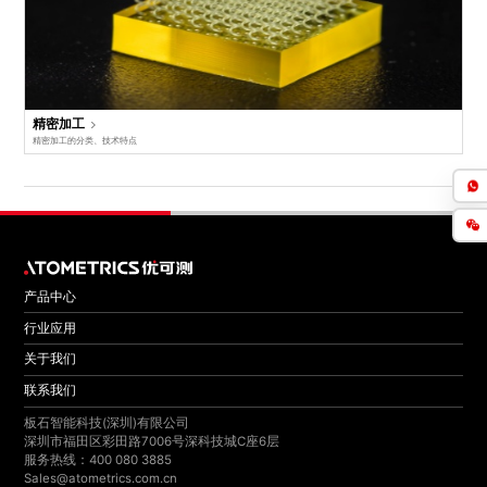
精密加工
精密加工的分类、技术特点
产品中心
行业应用
关于我们
联系我们
板石智能科技(深圳)有限公司
深圳市福田区彩田路7006号深科技城C座6层
服务热线：400 080 3885
Sales@atometrics.com.cn