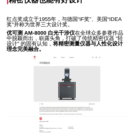
红点奖成立于1955年，与德国“iF奖”、美国“IDEA
奖”并称为世界三大设计奖。
优可测 AM-8000 白光干涉仪
在全球众多参赛作品
中脱颖而出，崭露头角，打破了传统精密仪器 “轻
设计” 的固有认知，
将精密测量仪器与人性化设计
理念完美融合。