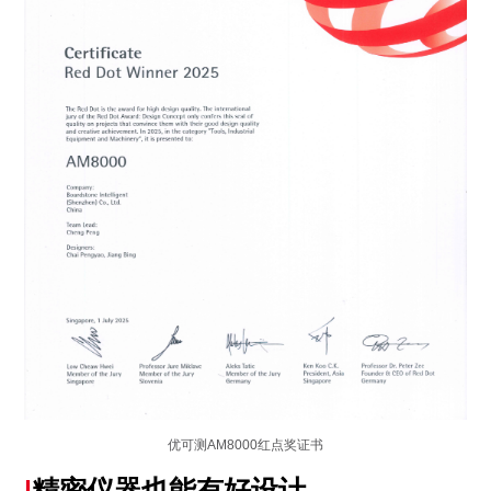
优可测AM8000红点奖证书
|
精密仪器也能有好设计