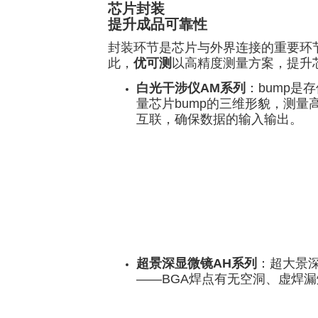
芯片封装
提升成品可靠性
封装环节是芯片与外界连接的重要环
此，
优可测
以高精度测量方案，提升
白光干涉仪AM系列
：bump
量芯片bump的三维形貌，测
互联，确保数据的输入输出。
超景深显微镜AH系列
：超大景
——BGA焊点有无空洞、虚焊