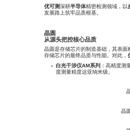
优可测
深耕
半导体
精密检测领域，以
发展路上筑牢品质根基。
晶圆
从源头把控核心品质
晶圆是存储芯片的制造基础，其表面
存储芯片的最终品质与性能。对此，
白光干涉仪AM系列
：高精度测
度测量精度达亚纳米级。
晶