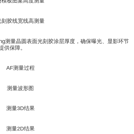
掩模板图案高度测量
光刻胶线宽线高测量
ping测量晶圆表面光刻胶涂层厚度，确保曝光、显影环节
提供保障。
AF测量过程
测量波形图
测量3D结果
测量2D结果