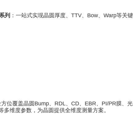
系列
：一站式实现晶圆厚度、TTV、Bow、Warp等关键
方位覆盖晶圆Bump、RDL、CD、EBR、PI/PR膜、光
T等多维度参数，为晶圆提供全维度测量方案。