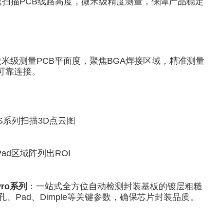
速扫描PCB线路高度，微米级精度测量，保障产品稳定
米级测量PCB平面度，聚焦BGA焊接区域，精准测量
的可靠连接。
S系列扫描3D点云图
Pad区域阵列出ROI
Pro系列
：一站式全方位自动检测封装基板的镀层粗糙
、Pad、Dimple等关键参数，确保芯片封装品质。