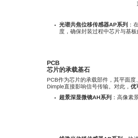
光谱共焦位移传感器AP系列
：
度，确保封装过程中芯片与基板
PCB
芯片的承载基石
PCB作为芯片的承载部件，其平面度
Dimple直接影响信号传输。对此，
优
超景深显微镜AH系列
：高像素景