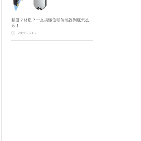
精度？材质？一文搞懂位移传感器到底怎么
选！
2026.07.02