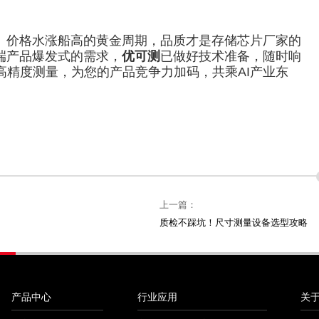
求、价格水涨船高的黄金周期，品质才是存储芯片厂家的
高端产品爆发式的需求，
优可测
已做好技术准备，随时响
高精度测量，为您的产品竞争力加码，共乘AI产业东
上一篇：
质检不踩坑！尺寸测量设备选型攻略
产品中心
行业应用
关