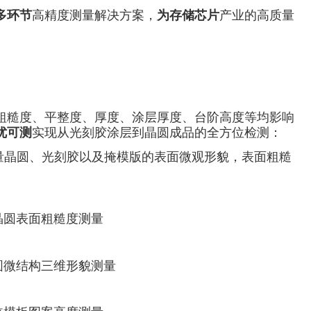
多环节
高精度测量解决方案，
为存储芯片
产业的高质量
粗糙度、平整度、厚度、涂层厚度、台阶高度等均影响
优可测
实现从光刻胶涂层到晶圆成品的全方位检测：
量晶圆、光刻胶以及掩模版的表面微观形貌，表面粗糙
晶圆表面粗糙度测量
圆微结构三维形貌测量