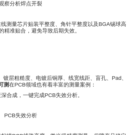
观察分析焊点开裂
在线测量芯片贴装平整度、角针平整度以及BGA锡球高
的精准贴合，避免导致后期失效。
、镀层粗糙度、电镀后铜厚、线宽线距、盲孔、Pad、
可测
在PCB领域也有着丰富的测量案例：
深合成，一键完成PCB失效分析。
PCB失效分析