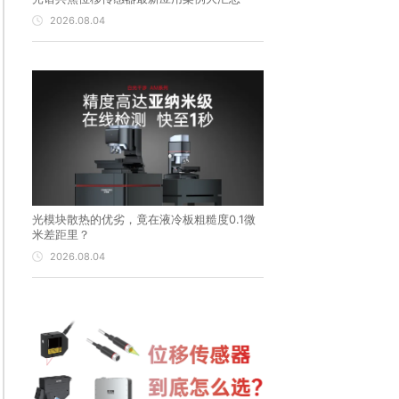
2026.08.04
光模块散热的优劣，竟在液冷板粗糙度0.1微
米差距里？
2026.08.04