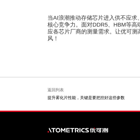
当AI浪潮推动存储芯片进入供不应
核心竞争力。面对DDR5、HBM等
应各芯片厂商的测量需求。让优可测
风！
返回列表
提升雾化片性能，关键是要把控好这些参数