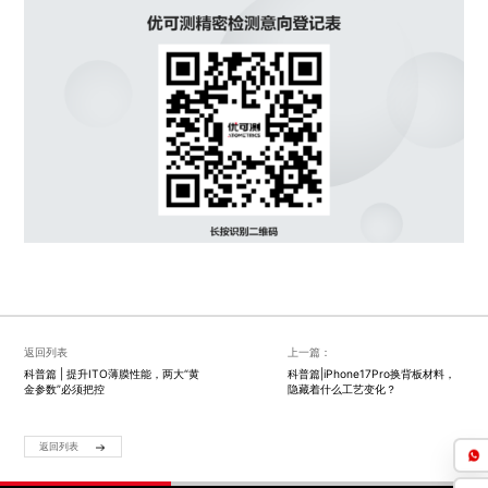
返回列表
上一篇：
科普篇 | 提升ITO薄膜性能，两大“黄
科普篇|iPhone17Pro换背板材料，
金参数”必须把控
隐藏着什么工艺变化？
返回列表