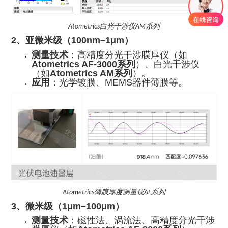
白光干涉仪
系列
Atometrics
AM
2、亚微米级（100nm–1μm）
测量技术
：高精度分光干涉膜厚仪（如
Atometrics AF-3000系列
）、白光干涉仪
（如
Atometrics AM系列
）。
应用
：光学镀膜、MEMS器件薄膜等。
薄膜厚度测量仪
系列
Atometrics
AF
3、微米级（1μm–100μm）
测量技术
：磁性法、涡流法、高精度分光干涉