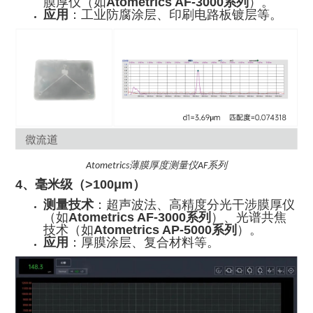
膜厚仪（如
Atometrics AF-3000系列
）。
应用
：工业防腐涂层、印刷电路板镀层等。
薄膜厚度测量仪
系列
Atometrics
AF
4、毫米级（>100μm）
测量技术
：超声波法、高精度分光干涉膜厚仪
（如
Atometrics AF-3000系列
）、光谱共焦
技术（如
Atometrics AP-5000系列
）。
应用
：厚膜涂层、复合材料等。